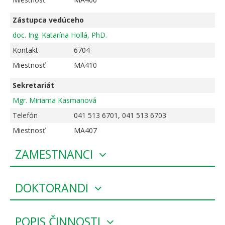
Zástupca vedúceho
doc. Ing. Katarína Hollá, PhD.
Kontakt
6704
Miestnosť
MA410
Sekretariát
Mgr. Miriama Kasmanová
Telefón
041 513 6701, 041 513 6703
Miestnosť
MA407
ZAMESTNANCI
DOKTORANDI
POPIS ČINNOSTI