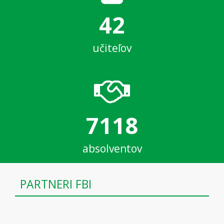
42
učiteľov
7118
absolventov
PARTNERI FBI