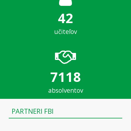
42
učiteľov
7118
absolventov
PARTNERI FBI