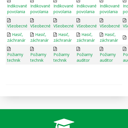
Indikované
Indikované
Indikované
Indikované
Indikované
In
povolania
povolania
povolania
povolania
povolania
po
Všeobecné
Všeobecné
Všeobecné
Všeobecné
Všeobecné
Vš
Hasič,
Hasič,
Hasič,
Hasič,
Hasič,
záchranár
záchranár
záchranár
záchranár
záchranár
Požiarny
Požiarny
Požiarny
Požiarny
Požiarny
Po
technik
technik
technik
auditor
auditor
au