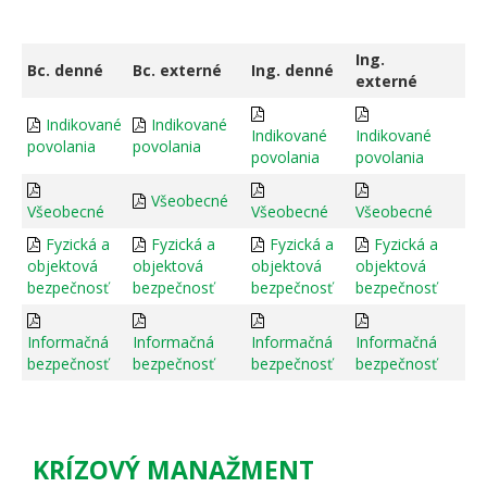
Ing.
Bc. denné
Bc. externé
Ing. denné
externé
Indikované
Indikované
Indikované
Indikované
povolania
povolania
povolania
povolania
Všeobecné
Všeobecné
Všeobecné
Všeobecné
Fyzická a
Fyzická a
Fyzická a
Fyzická a
objektová
objektová
objektová
objektová
bezpečnosť
bezpečnosť
bezpečnosť
bezpečnosť
Informačná
Informačná
Informačná
Informačná
bezpečnosť
bezpečnosť
bezpečnosť
bezpečnosť
KRÍZOVÝ MANAŽMENT