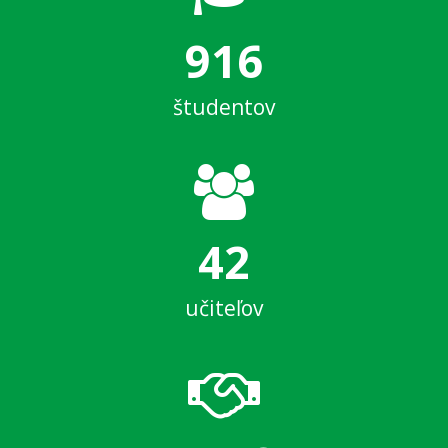
916
študentov
42
učiteľov