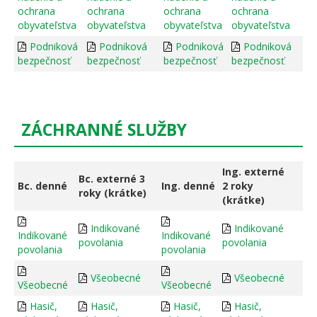
ochrana
ochrana
ochrana
ochrana
obyvateľstva
obyvateľstva
obyvateľstva
obyvateľstva
Podniková
Podniková
Podniková
Podniková
bezpečnosť
bezpečnosť
bezpečnosť
bezpečnosť
ZÁCHRANNÉ SLUŽBY
Ing. externé
Bc. externé 3
Bc. denné
Ing. denné
2 roky
roky (krátke)
(krátke)
Indikované
Indikované
Indikované
Indikované
povolania
povolania
povolania
povolania
Všeobecné
Všeobecné
Všeobecné
Všeobecné
Hasič,
Hasič,
Hasič,
Hasič,