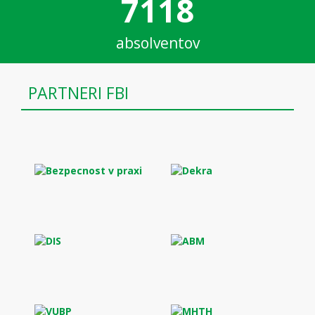
7118
absolventov
PARTNERI FBI