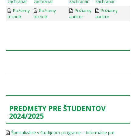
záchranár
záchranár
záchranár
záchranár
Požiarny
Požiarny
Požiarny
Požiarny
technik
technik
auditor
auditor
PREDMETY PRE ŠTUDENTOV
2024/2025
Špecializácie v študijnom programe – Informácie pre