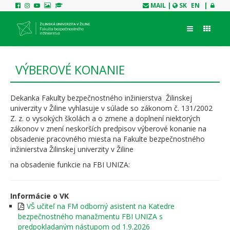
MAIL
|
SK
EN
|
VÝBEROVÉ KONANIE
Dekanka Fakulty bezpečnostného inžinierstva Žilinskej
univerzity v Žiline vyhlasuje v súlade so zákonom č. 131/2002
Z. z. o vysokých školách a o zmene a doplnení niektorých
zákonov v znení neskorších predpisov výberové konanie na
obsadenie pracovného miesta na Fakulte bezpečnostného
inžinierstva Žilinskej univerzity v Žiline
na obsadenie funkcie na FBI UNIZA:
Informácie o VK
VŠ učiteľ na FM odborný asistent na Katedre
bezpečnostného manažmentu FBI UNIZA s
predpokladaným nástupom od 1.9.2026