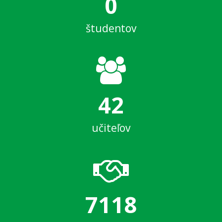
0
študentov
42
učiteľov
7118