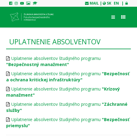
MAIL
|
SK
EN
|
UPLATNENIE ABSOLVENTOV
Uplatnenie absolventov študijného programu
"Bezpečnostný manažment"
Uplatnenie absolventov študijného programu
"Bezpečnosť
a ochrana kritickej infraštruktúry"
Uplatnenie absolventov študijného programu
"Krízový
manažment"
Uplatnenie absolventov študijného programu
"Záchranné
služby"
Uplatnenie absolventov študijného programu
"Bezpečnosť
priemyslu"