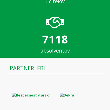
učiteľov
7118
absolventov
PARTNERI FBI