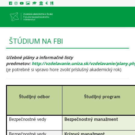
ŠTÚDIUM NA FBI
Učebné plány a informačné listy
predmetov:
http://vzdelavanie.uniza.sk/vzdelavanie/plany.ph
(je potrebné si vpravo hore zvoliť príslušný akademický rok)
Študijný odbor
Študijný program
Bezpečnostné vedy
Bezpečnostný manažment
Bezpečnostné vedy
Krízový manažment