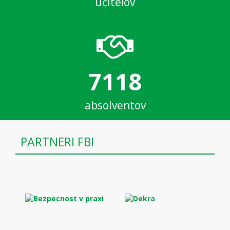
učiteľov
7118
absolventov
PARTNERI FBI