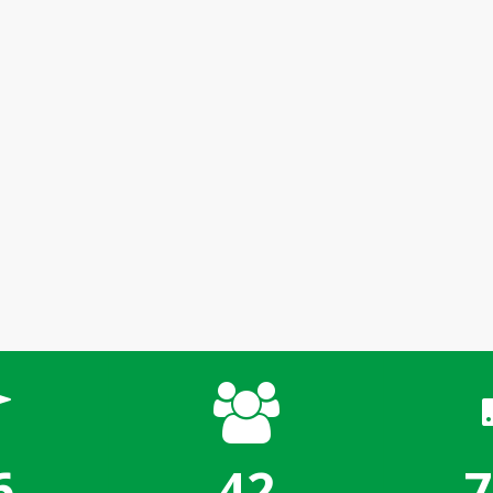
6
42
7