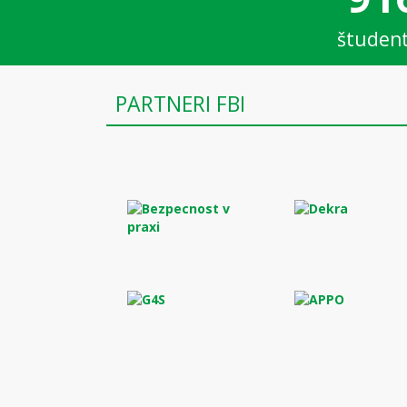
študen
PARTNERI FBI