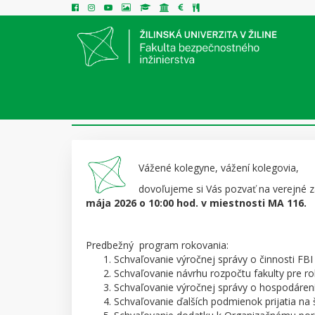
VEREJNÉ ZASADNUTIE AKADEMI
Vážené kolegyne, vážení kolegovia,
dovoľujeme si Vás pozvať na verejné 
mája 2026 o 10:00 hod. v miestnosti MA 116.
Predbežný program rokovania:
Schvaľovanie výročnej správy o činnosti FB
Schvaľovanie návrhu rozpočtu fakulty pre ro
Schvaľovanie výročnej správy o hospodárení 
Schvaľovanie ďalších podmienok prijatia na