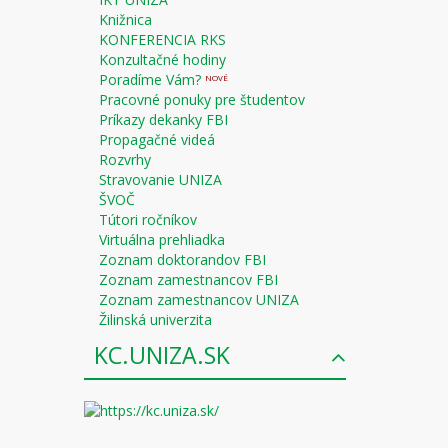
Knižnica
KONFERENCIA RKS
Konzultačné hodiny
Poradíme Vám?
NOVÉ
Pracovné ponuky pre študentov
Príkazy dekanky FBI
Propagačné videá
Rozvrhy
Stravovanie UNIZA
ŠVOČ
Tútori ročníkov
Virtuálna prehliadka
Zoznam doktorandov FBI
Zoznam zamestnancov FBI
Zoznam zamestnancov UNIZA
Žilinská univerzita
KC.UNIZA.SK