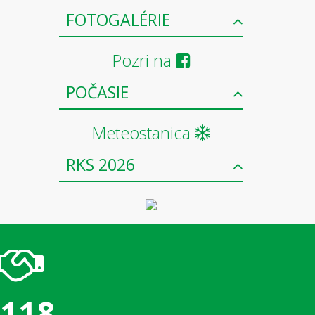
FOTOGALÉRIE
Pozri na
POČASIE
Meteostanica
RKS 2026
118