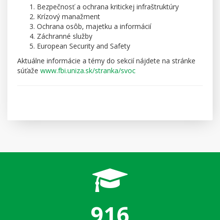
Bezpečnosť a ochrana kritickej infraštruktúry
Krízový manažment
Ochrana osôb, majetku a informácií
Záchranné služby
European Security and Safety
Aktuálne informácie a témy do sekcií nájdete na stránke
súťaže
www.fbi.uniza.sk/stranka/svoc
916