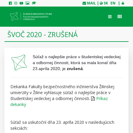
MAIL
|
SK
EN
|
ŠVOČ 2020 - ZRUŠENÁ
Súťaž o najlepšie práce v študentskej vedeckej
a odbornej činnosti, ktorá sa mala konať dňa
23.apríla 2020, je
zrušená
.
Dekanka Fakulty bezpečnostného inžinierstva Žilinskej
univerzity v Žiline vyhlasuje súťaž o najlepšie práce v
študentskej vedeckej a odbornej činnosti.
Príkaz
dekanky
Súťaž sa uskutoční dňa 23. apríla 2020 v nasledujúcich
sekciách: