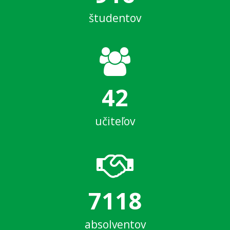
študentov
42
učiteľov
7118
absolventov